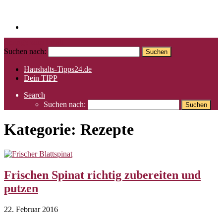
Springe zum Inhalt
Suchen nach:
Haushalts-Tipps24.de
Dein TIPP
Search
Suchen nach:
Kategorie:
Rezepte
Frischen Spinat richtig zubereiten und
putzen
22. Februar 2016