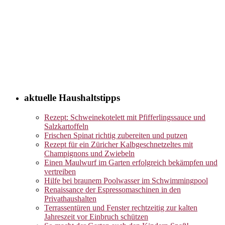
aktuelle Haushaltstipps
Rezept: Schweinekotelett mit Pfifferlingssauce und
Salzkartoffeln
Frischen Spinat richtig zubereiten und putzen
Rezept für ein Züricher Kalbgeschnetzeltes mit
Champignons und Zwiebeln
Einen Maulwurf im Garten erfolgreich bekämpfen und
vertreiben
Hilfe bei braunem Poolwasser im Schwimmingpool
Renaissance der Espressomaschinen in den
Privathaushalten
Terrassentüren und Fenster rechtzeitig zur kalten
Jahreszeit vor Einbruch schützen