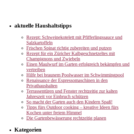
aktuelle Haushaltstipps
Rezept: Schweinekotelett mit Pfifferlingssauce und
Salzkartoffeln
Frischen Spinat richtig zubereiten und putzen
Rezept für ein Züricher Kalbgeschnetzeltes mit
Champignons und Zwiebeln
Einen Maulwurf im Garten erfolgreich bekämpfen und
vertreiben
Hilfe bei braunem Poolwasser im Schwimmingpool
Renaissance der Espressomaschinen in den
Privathaushalten
Terrassentüren und Fenster rechtzeitig zur kalten
Jahreszeit vor Einbruch schützen
So macht der Garten auch den Kindern Spaß!
Tipps fürs Outdoor cooking – kreative Ideen fürs
Kochen unter freiem Himmel
Die Gartenbewässerung rechtzeitig planen
Kategorien