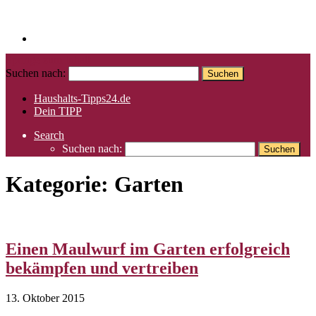
Springe zum Inhalt
Suchen nach:
Haushalts-Tipps24.de
Dein TIPP
Search
Suchen nach:
Kategorie:
Garten
Einen Maulwurf im Garten erfolgreich
bekämpfen und vertreiben
13. Oktober 2015