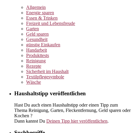
Allgemein
Energie sparen
Essen & Trinken
Freizeit und Lebensfreude
Garten
Geld sparen
Gesundheit
günstig Einkaufen
Handarbeit
Produkttests
Reinigung
Rezepte
Sicherheit im Haushalt
Textilpflegesymbole
Wäsche
Haushaltstipp veröffentlichen
Hast Du auch einen Haushaltstipp oder einen Tipp zum
Thema Reinigung, Garten, Fleckentfernung, Geld sparen oder
Kochen ?
Dann kannst Du
Deinen Tipp hier veröffentlichen
.
Suchbegriffe