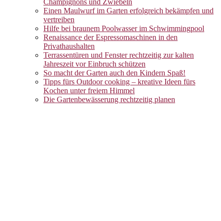
Champignons und Zwiebeln
Einen Maulwurf im Garten erfolgreich bekämpfen und
vertreiben
Hilfe bei braunem Poolwasser im Schwimmingpool
Renaissance der Espressomaschinen in den
Privathaushalten
Terrassentüren und Fenster rechtzeitig zur kalten
Jahreszeit vor Einbruch schützen
So macht der Garten auch den Kindern Spaß!
Tipps fürs Outdoor cooking – kreative Ideen fürs
Kochen unter freiem Himmel
Die Gartenbewässerung rechtzeitig planen