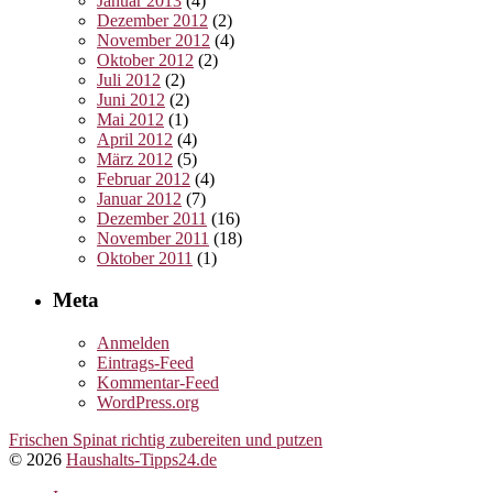
Januar 2013
(4)
Dezember 2012
(2)
November 2012
(4)
Oktober 2012
(2)
Juli 2012
(2)
Juni 2012
(2)
Mai 2012
(1)
April 2012
(4)
März 2012
(5)
Februar 2012
(4)
Januar 2012
(7)
Dezember 2011
(16)
November 2011
(18)
Oktober 2011
(1)
Meta
Anmelden
Eintrags-Feed
Kommentar-Feed
WordPress.org
Frischen Spinat richtig zubereiten und putzen
© 2026
Haushalts-Tipps24.de