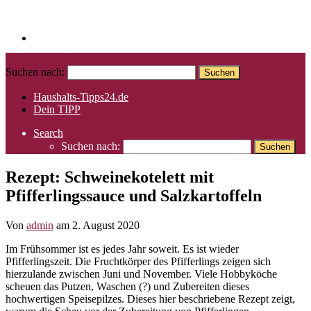
Springe zum Inhalt
Suchen nach:
Haushalts-Tipps24.de
Dein TIPP
Search
Suchen nach:
Rezept: Schweinekotelett mit
Pfifferlingssauce und Salzkartoffeln
Von
admin
am
2. August 2020
Im Frühsommer ist es jedes Jahr soweit. Es ist wieder
Pfifferlingszeit. Die Fruchtkörper des Pfifferlings zeigen sich
hierzulande zwischen Juni und November. Viele Hobbyköche
scheuen das Putzen, Waschen (?) und Zubereiten dieses
hochwertigen Speisepilzes. Dieses hier beschriebene Rezept zeigt,