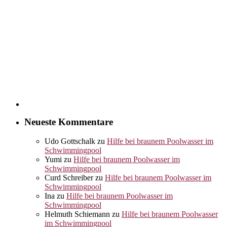
Neueste Kommentare
Udo Gottschalk
zu
Hilfe bei braunem Poolwasser im
Schwimmingpool
Yumi
zu
Hilfe bei braunem Poolwasser im
Schwimmingpool
Curd Schreiber
zu
Hilfe bei braunem Poolwasser im
Schwimmingpool
Ina
zu
Hilfe bei braunem Poolwasser im
Schwimmingpool
Helmuth Schiemann
zu
Hilfe bei braunem Poolwasser
im Schwimmingpool