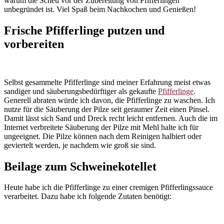
warum die Scheu vor der Zubereitung von Pfifferlingen
unbegründet ist. Viel Spaß beim Nachkochen und Genießen!
Frische Pfifferlinge putzen und
vorbereiten
Selbst gesammelte Pfifferlinge sind meiner Erfahrung meist etwas
sandiger und säuberungsbedürftiger als gekaufte
Pfifferlinge
.
Generell abraten würde ich davon, die Pfifferlinge zu waschen. Ich
nutze für die Säuberung der Pilze seit geraumer Zeit einen Pinsel.
Damit lässt sich Sand und Dreck recht leicht entfernen. Auch die im
Internet verbreitete Säuberung der Pilze mit Mehl halte ich für
ungeeignet. Die Pilze können nach dem Reinigen halbiert oder
geviertelt werden, je nachdem wie groß sie sind.
Beilage zum Schweinekotellet
Heute habe ich die Pfifferlinge zu einer cremigen Pfifferlingssauce
verarbeitet. Dazu habe ich folgende Zutaten benötigt: