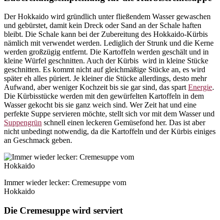
Der Hokkaido wird gründlich unter fließendem Wasser gewaschen
und gebürstet, damit kein Dreck oder Sand an der Schale haften
bleibt. Die Schale kann bei der Zubereitung des Hokkaido-Kürbis
nämlich mit verwendet werden. Lediglich der Strunk und die Kerne
werden großzügig entfernt. Die Kartoffeln werden geschält und in
kleine Würfel geschnitten. Auch der Kürbis wird in kleine Stücke
geschnitten. Es kommt nicht auf gleichmäßige Stücke an, es wird
später eh alles püriert. Je kleiner die Stücke allerdings, desto mehr
Aufwand, aber weniger Kochzeit bis sie gar sind, das spart
Energie
.
Die Kürbisstücke werden mit den gewürfelten Kartoffeln in dem
Wasser gekocht bis sie ganz weich sind. Wer Zeit hat und eine
perfekte Suppe servieren möchte, stellt sich vor mit dem Wasser und
Suppengrün
schnell einen leckeren Gemüsefond her. Das ist aber
nicht unbedingt notwendig, da die Kartoffeln und der Kürbis einiges
an Geschmack geben.
Immer wieder lecker: Cremesuppe vom
Hokkaido
Die Cremesuppe wird serviert