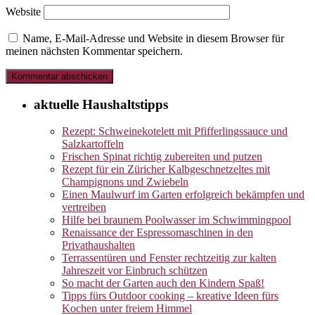
Website
Name, E-Mail-Adresse und Website in diesem Browser für
meinen nächsten Kommentar speichern.
aktuelle Haushaltstipps
Rezept: Schweinekotelett mit Pfifferlingssauce und
Salzkartoffeln
Frischen Spinat richtig zubereiten und putzen
Rezept für ein Züricher Kalbgeschnetzeltes mit
Champignons und Zwiebeln
Einen Maulwurf im Garten erfolgreich bekämpfen und
vertreiben
Hilfe bei braunem Poolwasser im Schwimmingpool
Renaissance der Espressomaschinen in den
Privathaushalten
Terrassentüren und Fenster rechtzeitig zur kalten
Jahreszeit vor Einbruch schützen
So macht der Garten auch den Kindern Spaß!
Tipps fürs Outdoor cooking – kreative Ideen fürs
Kochen unter freiem Himmel