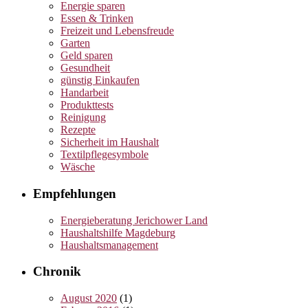
Energie sparen
Essen & Trinken
Freizeit und Lebensfreude
Garten
Geld sparen
Gesundheit
günstig Einkaufen
Handarbeit
Produkttests
Reinigung
Rezepte
Sicherheit im Haushalt
Textilpflegesymbole
Wäsche
Empfehlungen
Energieberatung Jerichower Land
Haushaltshilfe Magdeburg
Haushaltsmanagement
Chronik
August 2020
(1)