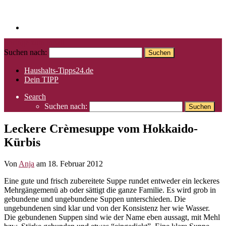
Springe zum Inhalt
Suchen nach:
Haushalts-Tipps24.de
Dein TIPP
Search
Suchen nach:
Leckere Crèmesuppe vom Hokkaido-
Kürbis
Von
Anja
am
18. Februar 2012
Eine gute und frisch zubereitete Suppe rundet entweder ein leckeres
Mehrgängemenü ab oder sättigt die ganze Familie. Es wird grob in
gebundene und ungebundene Suppen unterschieden. Die
ungebundenen sind klar und von der Konsistenz her wie Wasser.
Die gebundenen Suppen sind wie der Name eben aussagt, mit Mehl