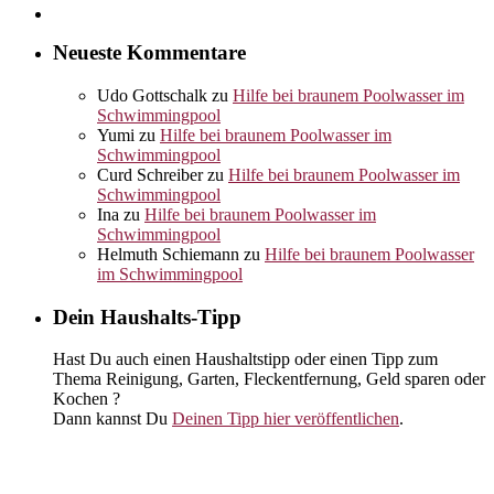
Neueste Kommentare
Udo Gottschalk
zu
Hilfe bei braunem Poolwasser im
Schwimmingpool
Yumi
zu
Hilfe bei braunem Poolwasser im
Schwimmingpool
Curd Schreiber
zu
Hilfe bei braunem Poolwasser im
Schwimmingpool
Ina
zu
Hilfe bei braunem Poolwasser im
Schwimmingpool
Helmuth Schiemann
zu
Hilfe bei braunem Poolwasser
im Schwimmingpool
Dein Haushalts-Tipp
Hast Du auch einen Haushaltstipp oder einen Tipp zum
Thema Reinigung, Garten, Fleckentfernung, Geld sparen oder
Kochen ?
Dann kannst Du
Deinen Tipp hier veröffentlichen
.