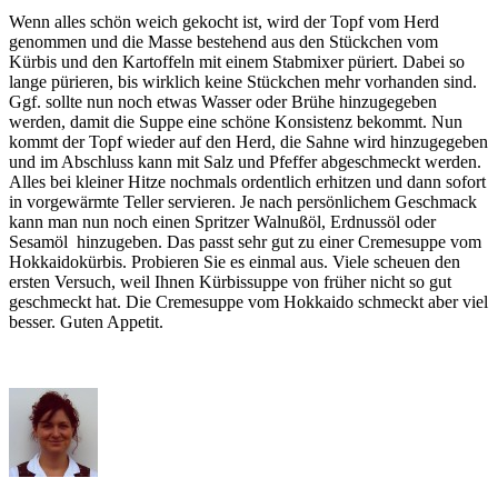
Wenn alles schön weich gekocht ist, wird der Topf vom Herd
genommen und die Masse bestehend aus den Stückchen vom
Kürbis und den Kartoffeln mit einem Stabmixer püriert. Dabei so
lange pürieren, bis wirklich keine Stückchen mehr vorhanden sind.
Ggf. sollte nun noch etwas Wasser oder Brühe hinzugegeben
werden, damit die Suppe eine schöne Konsistenz bekommt. Nun
kommt der Topf wieder auf den Herd, die Sahne wird hinzugegeben
und im Abschluss kann mit Salz und Pfeffer abgeschmeckt werden.
Alles bei kleiner Hitze nochmals ordentlich erhitzen und dann sofort
in vorgewärmte Teller servieren. Je nach persönlichem Geschmack
kann man nun noch einen Spritzer Walnußöl, Erdnussöl oder
Sesamöl hinzugeben. Das passt sehr gut zu einer Cremesuppe vom
Hokkaidokürbis. Probieren Sie es einmal aus. Viele scheuen den
ersten Versuch, weil Ihnen Kürbissuppe von früher nicht so gut
geschmeckt hat. Die Cremesuppe vom Hokkaido schmeckt aber viel
besser. Guten Appetit.