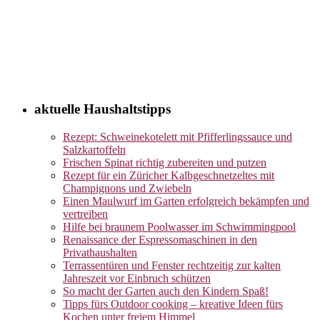
aktuelle Haushaltstipps
Rezept: Schweinekotelett mit Pfifferlingssauce und
Salzkartoffeln
Frischen Spinat richtig zubereiten und putzen
Rezept für ein Züricher Kalbgeschnetzeltes mit
Champignons und Zwiebeln
Einen Maulwurf im Garten erfolgreich bekämpfen und
vertreiben
Hilfe bei braunem Poolwasser im Schwimmingpool
Renaissance der Espressomaschinen in den
Privathaushalten
Terrassentüren und Fenster rechtzeitig zur kalten
Jahreszeit vor Einbruch schützen
So macht der Garten auch den Kindern Spaß!
Tipps fürs Outdoor cooking – kreative Ideen fürs
Kochen unter freiem Himmel