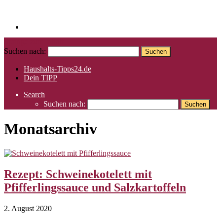
Springe zum Inhalt
Suchen nach:
Haushalts-Tipps24.de
Dein TIPP
Search
Suchen nach:
Monatsarchiv
Rezept: Schweinekotelett mit
Pfifferlingssauce und Salzkartoffeln
2. August 2020