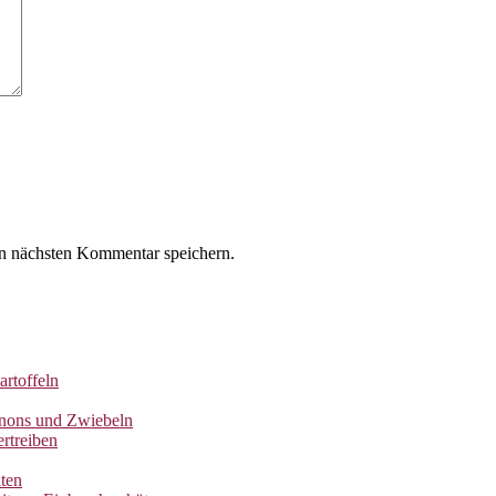
n nächsten Kommentar speichern.
artoffeln
gnons und Zwiebeln
rtreiben
ten