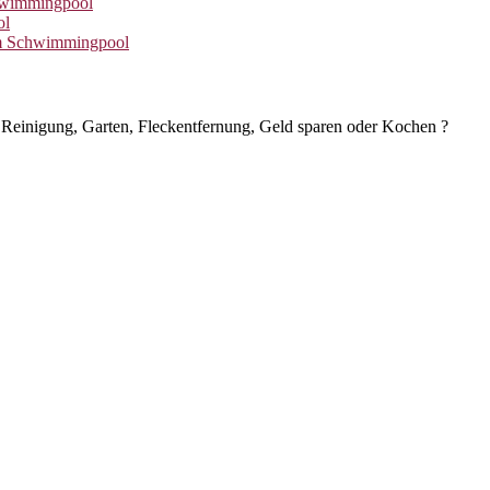
hwimmingpool
ol
im Schwimmingpool
Reinigung, Garten, Fleckentfernung, Geld sparen oder Kochen ?