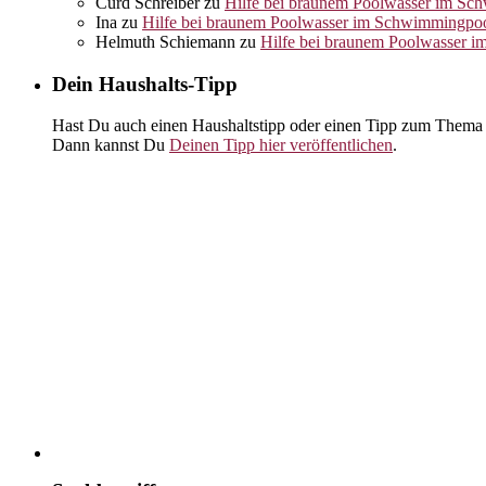
Curd Schreiber
zu
Hilfe bei braunem Poolwasser im Sc
Ina
zu
Hilfe bei braunem Poolwasser im Schwimmingpo
Helmuth Schiemann
zu
Hilfe bei braunem Poolwasser 
Dein Haushalts-Tipp
Hast Du auch einen Haushaltstipp oder einen Tipp zum Thema 
Dann kannst Du
Deinen Tipp hier veröffentlichen
.