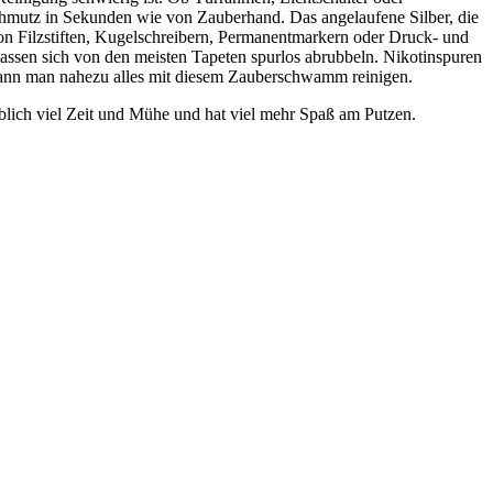
chmutz in Sekunden wie von Zauberhand. Das angelaufene Silber, die
n Filzstiften, Kugelschreibern, Permanentmarkern oder Druck- und
lassen sich von den meisten Tapeten spurlos abrubbeln. Nikotinspuren
ann man nahezu alles mit diesem Zauberschwamm reinigen.
blich viel Zeit und Mühe und hat viel mehr Spaß am Putzen.