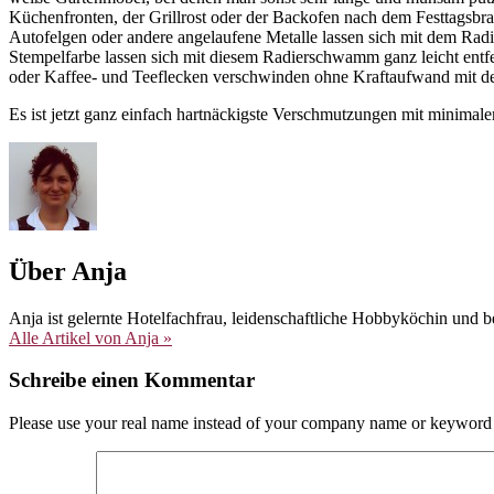
Küchenfronten, der Grillrost oder der Backofen nach dem Festtagsbr
Autofelgen oder andere angelaufene Metalle lassen sich mit dem Ra
Stempelfarbe lassen sich mit diesem Radierschwamm ganz leicht entfe
oder Kaffee- und Teeflecken verschwinden ohne Kraftaufwand mit d
Es ist jetzt ganz einfach hartnäckigste Verschmutzungen mit minima
Über Anja
Anja ist gelernte Hotelfachfrau, leidenschaftliche Hobbyköchin und be
Alle Artikel von Anja »
Schreibe einen Kommentar
Please use your real name instead of your company name or keyword