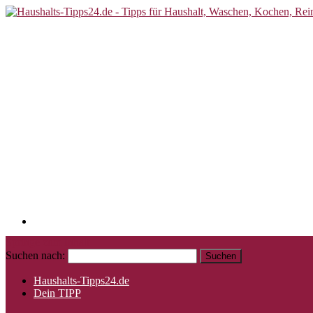
Springe zum Inhalt
Suchen nach:
Haushalts-Tipps24.de
Dein TIPP